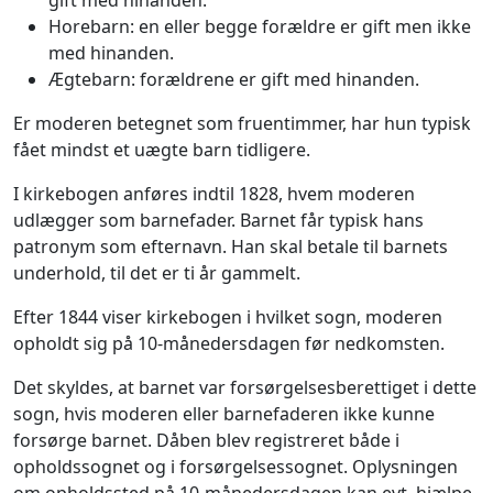
gift med hinanden.
Horebarn: en eller begge forældre er gift men ikke
med hinanden.
Ægtebarn: forældrene er gift med hinanden.
Er moderen betegnet som fruentimmer, har hun typisk
fået mindst et uægte barn tidligere.
I kirkebogen anføres indtil 1828, hvem moderen
udlægger som barnefader. Barnet får typisk hans
patronym som efternavn. Han skal betale til barnets
underhold, til det er ti år gammelt.
Efter 1844 viser kirkebogen i hvilket sogn, moderen
opholdt sig på 10-månedersdagen før nedkomsten.
Det skyldes, at barnet var forsørgelsesberettiget i dette
sogn, hvis moderen eller barnefaderen ikke kunne
forsørge barnet. Dåben blev registreret både i
opholdssognet og i forsørgelsessognet. Oplysningen