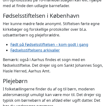
om opholdssted på 10-månedersdagen kan evt. hjælpe
med at finde den udlagte barnefader.
Fødselsstiftelsen i København
Her kunne mødre føde anonymt. Stiftelsen førte egne
kirkebøger og forskellige protokoller over bl.a.
udsætterbørn og plejeforældre.
Født på Fødselsstiftelsen – kom godt i gang
Fødselsstiftelsens arkivalier
Bemærk: også i Aarhus findes et sogn med en
fødselsstiftelse. Det drejer sig om Sankt Johannes Sogn,
Hasle Herred, Aarhus Amt.
Plejebørn
I folketællingerne finder du af og til børn, moderen
aldersmæssigt umuligt kan være mor til. Det drejer sig
typisk om børnebørn af en afdød eller ugift datter. Det